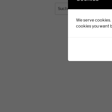
Suche
nach:
We serve cookies. I
cookies you want b